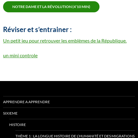
NOTRE DAME ET LA RÉVOLUTION (4’10 MIN)
Réviser et s’entrainer :
Un petit jeu pour retrouver les emblèmes de la République.
un mini controle
APPRENDRE A APPRENDRE
SIXIEME
HISTOIRE
THÈME 1 : LA LONGUE HISTOIRE DE L’HUMANITÉ ET DES MIGRATIONS