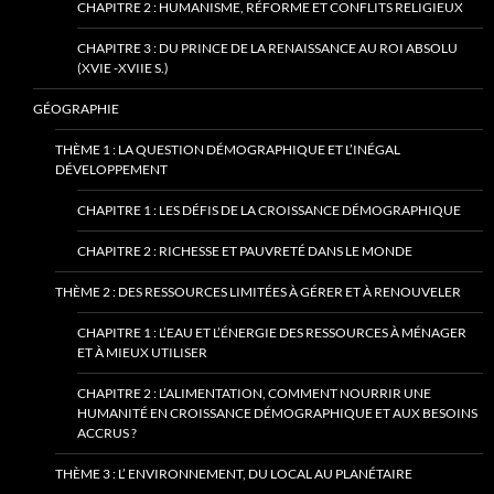
CHAPITRE 2 : HUMANISME, RÉFORME ET CONFLITS RELIGIEUX
CHAPITRE 3 : DU PRINCE DE LA RENAISSANCE AU ROI ABSOLU
(XVIE -XVIIE S.)
GÉOGRAPHIE
THÈME 1 : LA QUESTION DÉMOGRAPHIQUE ET L’INÉGAL
DÉVELOPPEMENT
CHAPITRE 1 : LES DÉFIS DE LA CROISSANCE DÉMOGRAPHIQUE
CHAPITRE 2 : RICHESSE ET PAUVRETÉ DANS LE MONDE
THÈME 2 : DES RESSOURCES LIMITÉES À GÉRER ET À RENOUVELER
CHAPITRE 1 : L’EAU ET L’ÉNERGIE DES RESSOURCES À MÉNAGER
ET À MIEUX UTILISER
CHAPITRE 2 : L’ALIMENTATION, COMMENT NOURRIR UNE
HUMANITÉ EN CROISSANCE DÉMOGRAPHIQUE ET AUX BESOINS
ACCRUS ?
THÈME 3 : L’ ENVIRONNEMENT, DU LOCAL AU PLANÉTAIRE