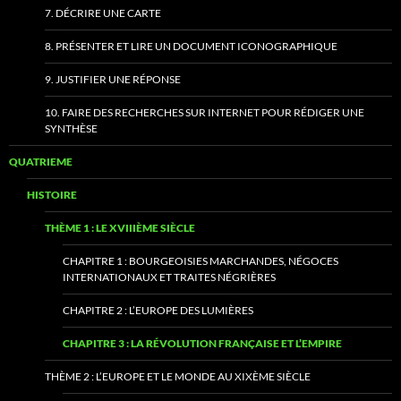
7. DÉCRIRE UNE CARTE
8. PRÉSENTER ET LIRE UN DOCUMENT ICONOGRAPHIQUE
9. JUSTIFIER UNE RÉPONSE
10. FAIRE DES RECHERCHES SUR INTERNET POUR RÉDIGER UNE
SYNTHÈSE
QUATRIEME
HISTOIRE
THÈME 1 : LE XVIIIÈME SIÈCLE
CHAPITRE 1 : BOURGEOISIES MARCHANDES, NÉGOCES
INTERNATIONAUX ET TRAITES NÉGRIÈRES
CHAPITRE 2 : L’EUROPE DES LUMIÈRES
CHAPITRE 3 : LA RÉVOLUTION FRANÇAISE ET L’EMPIRE
THÈME 2 : L’EUROPE ET LE MONDE AU XIXÈME SIÈCLE