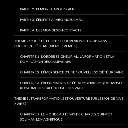
PARTIE 2 : L’EMPIRE CAROLINGIEN
PARTIE 3 : L’EMPIRE ARABO MUSULMAN
PARTIE 4 : DES MONDES EN CONTACTS
THÈME 2 : SOCIÉTÉ, EGLISE ET POUVOIR POLITIQUE DANS
L’OCCIDENT FÉODAL (XIÈME-XVÈME S.)
CHAPITRE 1 : L’ORDRE SEIGNEURIAL : LA FORMATION ET LA
DOMINATION DES CAMPAGNES
CHAPITRE 2 : L’ÉMERGENCE D’UNE NOUVELLE SOCIÉTÉ URBAINE
CHAPITRE 3 : L’AFFIRMATION DE L’ETAT MONARCHIQUE DANS LE
ROYAUME DES CAPÉTIENS ET DES VALOIS
THEME 3 : TRANSFORMATIONS ET OUVERTURE SUR LE MONDE (XVE-
XVIE S.)
CHAPITRE 1 : LE MONDE AU TEMPS DE CHARLES QUINT ET
SOLIMAN LE MAGNIFIQUE