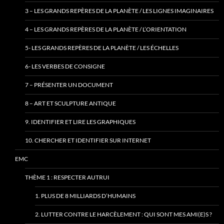
3 – LES GRANDS REPÈRES DE LA PLANÈTE / LES LIGNES IMAGINAIRES
4 – LES GRANDS REPÈRES DE LA PLANÈTE / L’ORIENTATION
5- LES GRANDS REPÈRES DE LA PLANÈTE / LES ÉCHELLES
6- LES VERBES DE CONSIGNE
7 – PRÉSENTER UN DOCUMENT
8 – ART ET SCULPTURE ANTIQUE
9. IDENTIFIER ET LIRE LES GRAPHIQUES
10. CHERCHER ET IDENTIFIER SUR INTERNET
EMC
THÈME 1 : RESPECTER AUTRUI
1. PLUS DE 8 MILLIARDS D’HUMAINS
2. LUTTER CONTRE LE HARCÈLEMENT : QUI SONT MES AMI(E)S ?