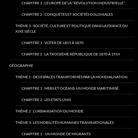
CHAPITRE 1 : L’EUROPE DE LA “RÉVOLUTION INDUSTRIELLE”
CHAPITRE 2 : CONQUÊTES ET SOCIÉTÉS COLONIALES
THÈME 3 : SOCIÉTÉ, CULTURE ET POLITIQUE DANS LA FRANCE DU
XIXE SIÈCLE
CHAPITRE 1 : VOTER DE 1815 À 1870
CHAPITRE 2 : LA TROISIÈME RÉPUBLIQUE DE 1870 À 1914
GÉOGRAPHIE
THÈME 1 : DES ESPACES TRANSFORMÉS PAR LA MONDIALISATION
CHAPITRE 1 : MERS ET OCÉANS, UN MONDE MARITIMISÉ
CHAPITRE 2 : LES ETATS-UNIS
THÈME 2 : L’URBANISATION DU MONDE
THÈME 3 : LES MOBILITÉS HUMAINES TRANSNATIONALES
CHAPITRE 1 : UN MONDE DE MIGRANTS