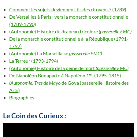
Comment les sujets deviennent-ils des citoyens ? (1789)
De Versailles à Paris : vers la monarchie constitutionnelle
(1789-1790)
(Autonomie) Histoire du drapeau tricolore
(passerelle EMC)
De la monarchie constitutionnelle à la République (1791-
1792)
(Autonomie) La Marseillaise
(passerelle EMC)
La Terreur (1793-1794)
(Autonomie) Histoire de la peine de mort
(passerelle EMC)
er
De Napoléon Bonaparte à Napoléon 1
(1795-1815)
(Autonomie) Tres de Mayo
de Goya (passerelle Histoire des
Arts)
Biographies
Le Coin des Curieux :