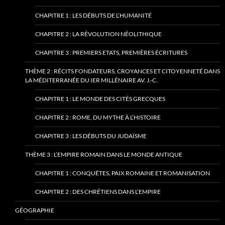
CHAPITRE 1 : LES DÉBUTS DE L’HUMANITÉ
CHAPITRE 2 : LA RÉVOLUTION NÉOLITHIQUE
CHAPITRE 3 : PREMIERS ETATS, PREMIÈRES ÉCRITURES
THÈME 2 : RÉCITS FONDATEURS, CROYANCES ET CITOYENNETÉ DANS
LA MÉDITERRANÉE DU IER MILLÉNAIRE AV. J.-C.
CHAPITRE 1 : LE MONDE DES CITÉS GRECQUES
CHAPITRE 2 : ROME, DU MYTHE À L’HISTOIRE
CHAPITRE 3 : LES DÉBUTS DU JUDAÏSME
THÈME 3 : L’EMPIRE ROMAIN DANS LE MONDE ANTIQUE
CHAPITRE 1 : CONQUÊTES, PAIX ROMAINE ET ROMANISATION
CHAPITRE 2 : DES CHRÉTIENS DANS L’EMPIRE
GÉOGRAPHIE