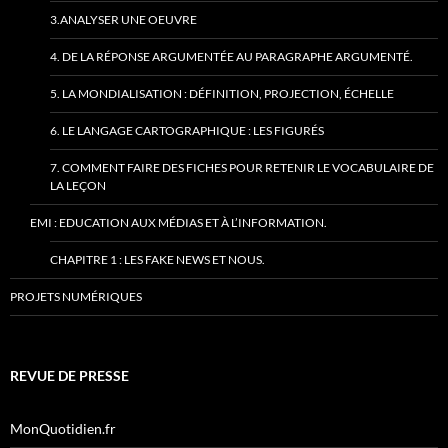
3.ANALYSER UNE OEUVRE
4. DE LA RÉPONSE ARGUMENTÉE AU PARAGRAPHE ARGUMENTÉ.
5. LA MONDIALISATION : DÉFINITION, PROJECTION, ÉCHELLE
6. LE LANGAGE CARTOGRAPHIQUE : LES FIGURÉS
7. COMMENT FAIRE DES FICHES POUR RETENIR LE VOCABULAIRE DE
LA LEÇON
EMI : EDUCATION AUX MÉDIAS ET À L’INFORMATION.
CHAPITRE 1 : LES FAKE NEWS ET NOUS.
PROJETS NUMÉRIQUES
REVUE DE PRESSE
MonQuotidien.fr