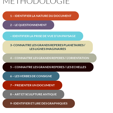
MÉTHODOLOGIE
1 – IDENTIFIER LA NATURE DU DOCUMENT
2 – LE QUESTIONNEMENT
– IDENTIFIER LA PRISE DE VUE D’UN PAYSAGE
3- CONNAITRE LES GRANDS REPERES PLANETAIRES /
LES LIGNES IMAGINAIRES
4 – CONNAITRE LES GRANDS REPERES / L’ORIENTATION
5 – CONNAITRE LES GRANDS REPERES / LES ECHELLES
6 – LES VERBES DE CONSIGNE
7 – PRESENTER UN DOCUMENT
8 – ART ET SCULPTURE ANTIQUE
9- IDENTIFIER ET LIRE DES GRAPHIQUES