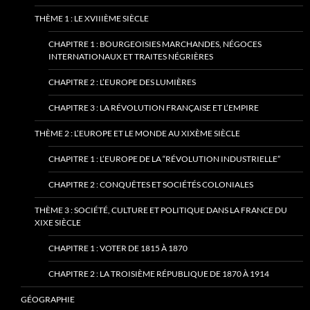
THÈME 1 : LE XVIIIÈME SIÈCLE
CHAPITRE 1 : BOURGEOISIES MARCHANDES, NÉGOCES
INTERNATIONAUX ET TRAITES NÉGRIÈRES
CHAPITRE 2 : L’EUROPE DES LUMIÈRES
CHAPITRE 3 : LA RÉVOLUTION FRANÇAISE ET L’EMPIRE
THÈME 2 : L’EUROPE ET LE MONDE AU XIXÈME SIÈCLE
CHAPITRE 1 : L’EUROPE DE LA “RÉVOLUTION INDUSTRIELLE”
CHAPITRE 2 : CONQUÊTES ET SOCIÉTÉS COLONIALES
THÈME 3 : SOCIÉTÉ, CULTURE ET POLITIQUE DANS LA FRANCE DU
XIXE SIÈCLE
CHAPITRE 1 : VOTER DE 1815 À 1870
CHAPITRE 2 : LA TROISIÈME RÉPUBLIQUE DE 1870 À 1914
GÉOGRAPHIE