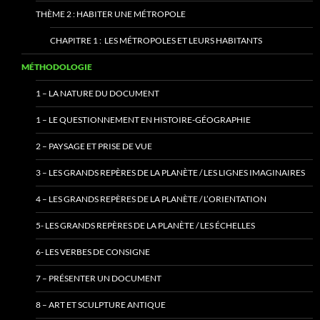
THÈME 2 : HABITER UNE MÉTROPOLE
CHAPITRE 1 : LES MÉTROPOLES ET LEURS HABITANTS
MÉTHODOLOGIE
1 – LA NATURE DU DOCUMENT
1 – LE QUESTIONNEMENT EN HISTOIRE-GÉOGRAPHIE
2 – PAYSAGE ET PRISE DE VUE
3 – LES GRANDS REPÈRES DE LA PLANÈTE / LES LIGNES IMAGINAIRES
4 – LES GRANDS REPÈRES DE LA PLANÈTE / L’ORIENTATION
5- LES GRANDS REPÈRES DE LA PLANÈTE / LES ÉCHELLES
6- LES VERBES DE CONSIGNE
7 – PRÉSENTER UN DOCUMENT
8 – ART ET SCULPTURE ANTIQUE