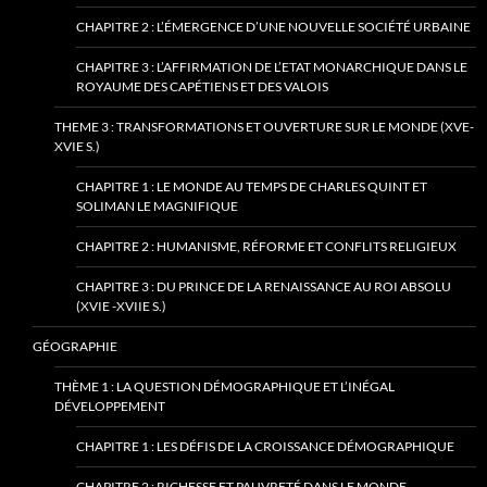
CHAPITRE 2 : L’ÉMERGENCE D’UNE NOUVELLE SOCIÉTÉ URBAINE
CHAPITRE 3 : L’AFFIRMATION DE L’ETAT MONARCHIQUE DANS LE
ROYAUME DES CAPÉTIENS ET DES VALOIS
THEME 3 : TRANSFORMATIONS ET OUVERTURE SUR LE MONDE (XVE-
XVIE S.)
CHAPITRE 1 : LE MONDE AU TEMPS DE CHARLES QUINT ET
SOLIMAN LE MAGNIFIQUE
CHAPITRE 2 : HUMANISME, RÉFORME ET CONFLITS RELIGIEUX
CHAPITRE 3 : DU PRINCE DE LA RENAISSANCE AU ROI ABSOLU
(XVIE -XVIIE S.)
GÉOGRAPHIE
THÈME 1 : LA QUESTION DÉMOGRAPHIQUE ET L’INÉGAL
DÉVELOPPEMENT
CHAPITRE 1 : LES DÉFIS DE LA CROISSANCE DÉMOGRAPHIQUE
CHAPITRE 2 : RICHESSE ET PAUVRETÉ DANS LE MONDE