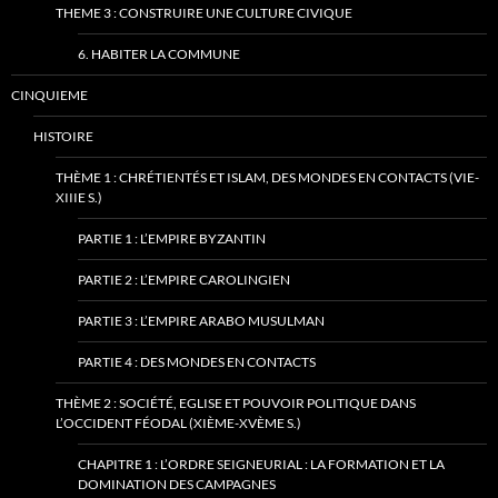
THEME 3 : CONSTRUIRE UNE CULTURE CIVIQUE
6. HABITER LA COMMUNE
CINQUIEME
HISTOIRE
THÈME 1 : CHRÉTIENTÉS ET ISLAM, DES MONDES EN CONTACTS (VIE-
XIIIE S.)
PARTIE 1 : L’EMPIRE BYZANTIN
PARTIE 2 : L’EMPIRE CAROLINGIEN
PARTIE 3 : L’EMPIRE ARABO MUSULMAN
PARTIE 4 : DES MONDES EN CONTACTS
THÈME 2 : SOCIÉTÉ, EGLISE ET POUVOIR POLITIQUE DANS
L’OCCIDENT FÉODAL (XIÈME-XVÈME S.)
CHAPITRE 1 : L’ORDRE SEIGNEURIAL : LA FORMATION ET LA
DOMINATION DES CAMPAGNES