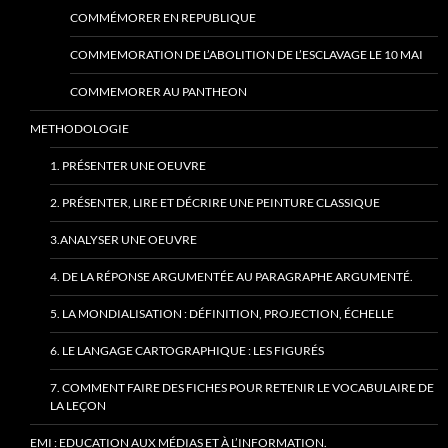
COMMÉMORER EN REPUBLIQUE
COMMEMORATION DE L’ABOLITION DE L’ESCLAVAGE LE 10 MAI
COMMEMORER AU PANTHEON
METHODOLOGIE
1. PRÉSENTER UNE OEUVRE
2. PRÉSENTER, LIRE ET DÉCRIRE UNE PEINTURE CLASSIQUE
3.ANALYSER UNE OEUVRE
4. DE LA RÉPONSE ARGUMENTÉE AU PARAGRAPHE ARGUMENTÉ.
5. LA MONDIALISATION : DÉFINITION, PROJECTION, ÉCHELLE
6. LE LANGAGE CARTOGRAPHIQUE : LES FIGURÉS
7. COMMENT FAIRE DES FICHES POUR RETENIR LE VOCABULAIRE DE
LA LEÇON
EMI : EDUCATION AUX MÉDIAS ET À L’INFORMATION.