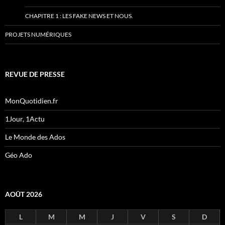
CHAPITRE 1 : LES FAKE NEWS ET NOUS.
PROJETS NUMÉRIQUES
REVUE DE PRESSE
MonQuotidien.fr
1Jour, 1Actu
Le Monde des Ados
Géo Ado
AOÛT 2026
L
M
M
J
V
S
D