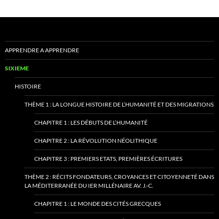
APPRENDRE A APPRENDRE
SIXIEME
HISTOIRE
THÈME 1 : LA LONGUE HISTOIRE DE L’HUMANITÉ ET DES MIGRATIONS
CHAPITRE 1 : LES DÉBUTS DE L’HUMANITÉ
CHAPITRE 2 : LA RÉVOLUTION NÉOLITHIQUE
CHAPITRE 3 : PREMIERS ETATS, PREMIÈRES ÉCRITURES
THÈME 2 : RÉCITS FONDATEURS, CROYANCES ET CITOYENNETÉ DANS
LA MÉDITERRANÉE DU IER MILLÉNAIRE AV. J.-C.
CHAPITRE 1 : LE MONDE DES CITÉS GRECQUES