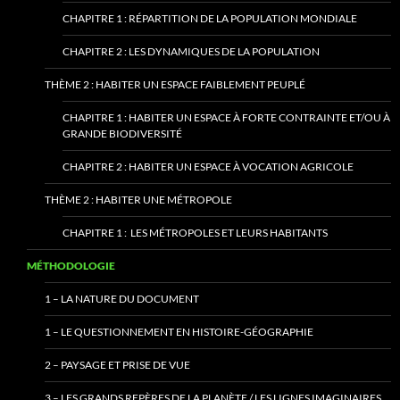
CHAPITRE 1 : RÉPARTITION DE LA POPULATION MONDIALE
CHAPITRE 2 : LES DYNAMIQUES DE LA POPULATION
THÈME 2 : HABITER UN ESPACE FAIBLEMENT PEUPLÉ
CHAPITRE 1 : HABITER UN ESPACE À FORTE CONTRAINTE ET/OU À
GRANDE BIODIVERSITÉ
CHAPITRE 2 : HABITER UN ESPACE À VOCATION AGRICOLE
THÈME 2 : HABITER UNE MÉTROPOLE
CHAPITRE 1 : LES MÉTROPOLES ET LEURS HABITANTS
MÉTHODOLOGIE
1 – LA NATURE DU DOCUMENT
1 – LE QUESTIONNEMENT EN HISTOIRE-GÉOGRAPHIE
2 – PAYSAGE ET PRISE DE VUE
3 – LES GRANDS REPÈRES DE LA PLANÈTE / LES LIGNES IMAGINAIRES