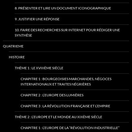
8. PRÉSENTER ET LIRE UN DOCUMENT ICONOGRAPHIQUE
9. JUSTIFIER UNE RÉPONSE
10. FAIRE DES RECHERCHES SUR INTERNET POUR RÉDIGER UNE
SYNTHÈSE
QUATRIEME
HISTOIRE
THÈME 1 : LE XVIIIÈME SIÈCLE
CHAPITRE 1 : BOURGEOISIES MARCHANDES, NÉGOCES
INTERNATIONAUX ET TRAITES NÉGRIÈRES
CHAPITRE 2 : L’EUROPE DES LUMIÈRES
CHAPITRE 3 : LA RÉVOLUTION FRANÇAISE ET L’EMPIRE
THÈME 2 : L’EUROPE ET LE MONDE AU XIXÈME SIÈCLE
CHAPITRE 1 : L’EUROPE DE LA “RÉVOLUTION INDUSTRIELLE”