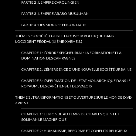
PARTIE 2 : L’EMPIRE CAROLINGIEN
PARTIE 3 : L’EMPIRE ARABO MUSULMAN
PARTIE 4 : DES MONDES EN CONTACTS
THÈME 2 : SOCIÉTÉ, EGLISE ET POUVOIR POLITIQUE DANS
L’OCCIDENT FÉODAL (XIÈME-XVÈME S.)
CHAPITRE 1 : L’ORDRE SEIGNEURIAL : LA FORMATION ET LA
DOMINATION DES CAMPAGNES
CHAPITRE 2 : L’ÉMERGENCE D’UNE NOUVELLE SOCIÉTÉ URBAINE
CHAPITRE 3 : L’AFFIRMATION DE L’ETAT MONARCHIQUE DANS LE
ROYAUME DES CAPÉTIENS ET DES VALOIS
THEME 3 : TRANSFORMATIONS ET OUVERTURE SUR LE MONDE (XVE-
XVIE S.)
CHAPITRE 1 : LE MONDE AU TEMPS DE CHARLES QUINT ET
SOLIMAN LE MAGNIFIQUE
CHAPITRE 2 : HUMANISME, RÉFORME ET CONFLITS RELIGIEUX