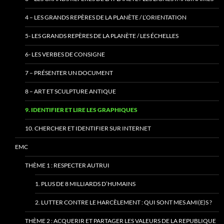
4 – LES GRANDS REPÈRES DE LA PLANÈTE / L’ORIENTATION
5- LES GRANDS REPÈRES DE LA PLANÈTE / LES ÉCHELLES
6- LES VERBES DE CONSIGNE
7 – PRÉSENTER UN DOCUMENT
8 – ART ET SCULPTURE ANTIQUE
9. IDENTIFIER ET LIRE LES GRAPHIQUES
10. CHERCHER ET IDENTIFIER SUR INTERNET
EMC
THÈME 1 : RESPECTER AUTRUI
1. PLUS DE 8 MILLIARDS D’HUMAINS
2. LUTTER CONTRE LE HARCÈLEMENT : QUI SONT MES AMI(E)S ?
THÈME 2 : ACQUERIR ET PARTAGER LES VALEURS DE LA REPUBLIQUE