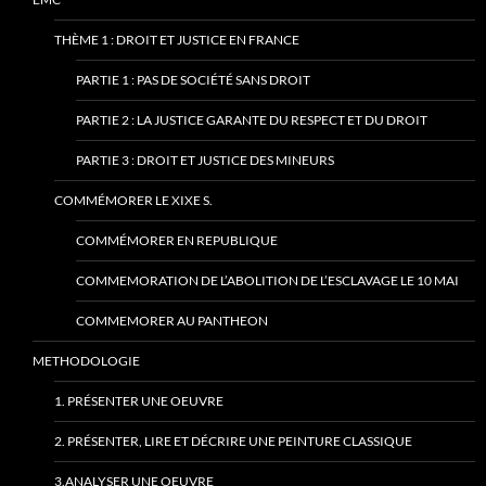
THÈME 1 : DROIT ET JUSTICE EN FRANCE
PARTIE 1 : PAS DE SOCIÉTÉ SANS DROIT
PARTIE 2 : LA JUSTICE GARANTE DU RESPECT ET DU DROIT
PARTIE 3 : DROIT ET JUSTICE DES MINEURS
COMMÉMORER LE XIXE S.
COMMÉMORER EN REPUBLIQUE
COMMEMORATION DE L’ABOLITION DE L’ESCLAVAGE LE 10 MAI
COMMEMORER AU PANTHEON
METHODOLOGIE
1. PRÉSENTER UNE OEUVRE
2. PRÉSENTER, LIRE ET DÉCRIRE UNE PEINTURE CLASSIQUE
3.ANALYSER UNE OEUVRE