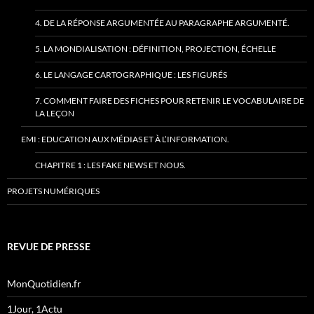
4. DE LA RÉPONSE ARGUMENTÉE AU PARAGRAPHE ARGUMENTÉ.
5. LA MONDIALISATION : DÉFINITION, PROJECTION, ÉCHELLE
6. LE LANGAGE CARTOGRAPHIQUE : LES FIGURÉS
7. COMMENT FAIRE DES FICHES POUR RETENIR LE VOCABULAIRE DE
LA LEÇON
EMI : EDUCATION AUX MÉDIAS ET À L’INFORMATION.
CHAPITRE 1 : LES FAKE NEWS ET NOUS.
PROJETS NUMÉRIQUES
REVUE DE PRESSE
MonQuotidien.fr
1Jour, 1Actu