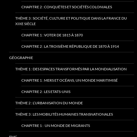
CHAPITRE 2 : CONQUÊTES ET SOCIÉTÉS COLONIALES
THÈME 3 : SOCIÉTÉ, CULTURE ET POLITIQUE DANS LA FRANCE DU
XIXE SIÈCLE
CHAPITRE 1 : VOTER DE 1815 À 1870
CHAPITRE 2 : LA TROISIÈME RÉPUBLIQUE DE 1870 À 1914
GÉOGRAPHIE
THÈME 1 : DES ESPACES TRANSFORMÉS PAR LA MONDIALISATION
CHAPITRE 1 : MERS ET OCÉANS, UN MONDE MARITIMISÉ
CHAPITRE 2 : LES ETATS-UNIS
THÈME 2 : L’URBANISATION DU MONDE
THÈME 3 : LES MOBILITÉS HUMAINES TRANSNATIONALES
CHAPITRE 1 : UN MONDE DE MIGRANTS
EMC