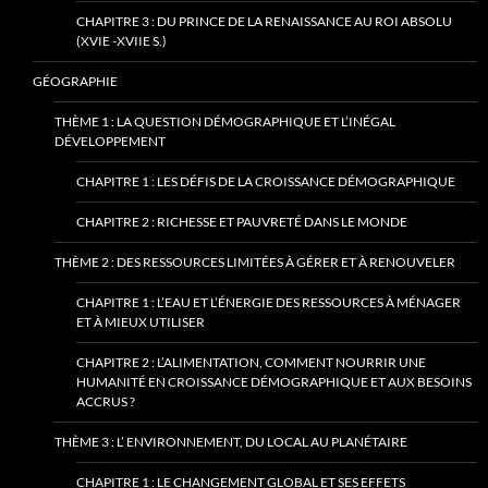
CHAPITRE 3 : DU PRINCE DE LA RENAISSANCE AU ROI ABSOLU
(XVIE -XVIIE S.)
GÉOGRAPHIE
THÈME 1 : LA QUESTION DÉMOGRAPHIQUE ET L’INÉGAL
DÉVELOPPEMENT
CHAPITRE 1 : LES DÉFIS DE LA CROISSANCE DÉMOGRAPHIQUE
CHAPITRE 2 : RICHESSE ET PAUVRETÉ DANS LE MONDE
THÈME 2 : DES RESSOURCES LIMITÉES À GÉRER ET À RENOUVELER
CHAPITRE 1 : L’EAU ET L’ÉNERGIE DES RESSOURCES À MÉNAGER
ET À MIEUX UTILISER
CHAPITRE 2 : L’ALIMENTATION, COMMENT NOURRIR UNE
HUMANITÉ EN CROISSANCE DÉMOGRAPHIQUE ET AUX BESOINS
ACCRUS ?
THÈME 3 : L’ ENVIRONNEMENT, DU LOCAL AU PLANÉTAIRE
CHAPITRE 1 : LE CHANGEMENT GLOBAL ET SES EFFETS