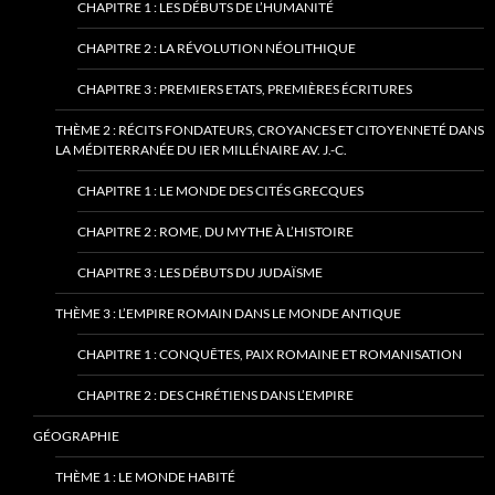
CHAPITRE 1 : LES DÉBUTS DE L’HUMANITÉ
CHAPITRE 2 : LA RÉVOLUTION NÉOLITHIQUE
CHAPITRE 3 : PREMIERS ETATS, PREMIÈRES ÉCRITURES
THÈME 2 : RÉCITS FONDATEURS, CROYANCES ET CITOYENNETÉ DANS
LA MÉDITERRANÉE DU IER MILLÉNAIRE AV. J.-C.
CHAPITRE 1 : LE MONDE DES CITÉS GRECQUES
CHAPITRE 2 : ROME, DU MYTHE À L’HISTOIRE
CHAPITRE 3 : LES DÉBUTS DU JUDAÏSME
THÈME 3 : L’EMPIRE ROMAIN DANS LE MONDE ANTIQUE
CHAPITRE 1 : CONQUÊTES, PAIX ROMAINE ET ROMANISATION
CHAPITRE 2 : DES CHRÉTIENS DANS L’EMPIRE
GÉOGRAPHIE
THÈME 1 : LE MONDE HABITÉ