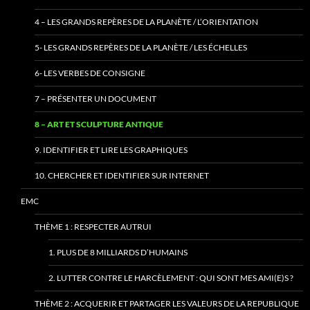
4 – LES GRANDS REPÈRES DE LA PLANÈTE / L’ORIENTATION
5- LES GRANDS REPÈRES DE LA PLANÈTE / LES ÉCHELLES
6- LES VERBES DE CONSIGNE
7 – PRÉSENTER UN DOCUMENT
8 – ART ET SCULPTURE ANTIQUE
9. IDENTIFIER ET LIRE LES GRAPHIQUES
10. CHERCHER ET IDENTIFIER SUR INTERNET
EMC
THÈME 1 : RESPECTER AUTRUI
1. PLUS DE 8 MILLIARDS D’HUMAINS
2. LUTTER CONTRE LE HARCÈLEMENT : QUI SONT MES AMI(E)S ?
THÈME 2 : ACQUERIR ET PARTAGER LES VALEURS DE LA REPUBLIQUE