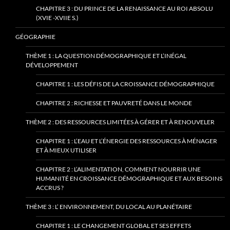
CHAPITRE 3 : DU PRINCE DE LA RENAISSANCE AU ROI ABSOLU
(XVIE -XVIIE S.)
GÉOGRAPHIE
THÈME 1 : LA QUESTION DÉMOGRAPHIQUE ET L’INÉGAL
DÉVELOPPEMENT
CHAPITRE 1 : LES DÉFIS DE LA CROISSANCE DÉMOGRAPHIQUE
CHAPITRE 2 : RICHESSE ET PAUVRETÉ DANS LE MONDE
THÈME 2 : DES RESSOURCES LIMITÉES À GÉRER ET À RENOUVELER
CHAPITRE 1 : L’EAU ET L’ÉNERGIE DES RESSOURCES À MÉNAGER
ET À MIEUX UTILISER
CHAPITRE 2 : L’ALIMENTATION, COMMENT NOURRIR UNE
HUMANITÉ EN CROISSANCE DÉMOGRAPHIQUE ET AUX BESOINS
ACCRUS ?
THÈME 3 : L’ ENVIRONNEMENT, DU LOCAL AU PLANÉTAIRE
CHAPITRE 1 : LE CHANGEMENT GLOBAL ET SES EFFETS