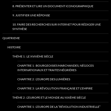
8. PRÉSENTER ET LIRE UN DOCUMENT ICONOGRAPHIQUE
9. JUSTIFIER UNE RÉPONSE
10. FAIRE DES RECHERCHES SUR INTERNET POUR RÉDIGER UNE
SYNTHÈSE
QUATRIEME
HISTOIRE
THÈME 1 : LE XVIIIÈME SIÈCLE
CHAPITRE 1 : BOURGEOISIES MARCHANDES, NÉGOCES
INTERNATIONAUX ET TRAITES NÉGRIÈRES
CHAPITRE 2 : L’EUROPE DES LUMIÈRES
CHAPITRE 3 : LA RÉVOLUTION FRANÇAISE ET L’EMPIRE
THÈME 2 : L’EUROPE ET LE MONDE AU XIXÈME SIÈCLE
CHAPITRE 1 : L’EUROPE DE LA “RÉVOLUTION INDUSTRIELLE”