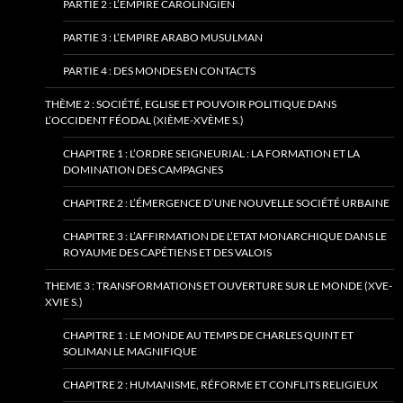
PARTIE 2 : L’EMPIRE CAROLINGIEN
PARTIE 3 : L’EMPIRE ARABO MUSULMAN
PARTIE 4 : DES MONDES EN CONTACTS
THÈME 2 : SOCIÉTÉ, EGLISE ET POUVOIR POLITIQUE DANS
L’OCCIDENT FÉODAL (XIÈME-XVÈME S.)
CHAPITRE 1 : L’ORDRE SEIGNEURIAL : LA FORMATION ET LA
DOMINATION DES CAMPAGNES
CHAPITRE 2 : L’ÉMERGENCE D’UNE NOUVELLE SOCIÉTÉ URBAINE
CHAPITRE 3 : L’AFFIRMATION DE L’ETAT MONARCHIQUE DANS LE
ROYAUME DES CAPÉTIENS ET DES VALOIS
THEME 3 : TRANSFORMATIONS ET OUVERTURE SUR LE MONDE (XVE-
XVIE S.)
CHAPITRE 1 : LE MONDE AU TEMPS DE CHARLES QUINT ET
SOLIMAN LE MAGNIFIQUE
CHAPITRE 2 : HUMANISME, RÉFORME ET CONFLITS RELIGIEUX