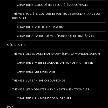
CHAPITRE 2 : CONQUÊTES ET SOCIÉTÉS COLONIALES
THÈME 3 : SOCIÉTÉ, CULTURE ET POLITIQUE DANS LA FRANCE DU
XIXE SIÈCLE
CHAPITRE 1 : VOTER DE 1815 À 1870
CHAPITRE 2 : LA TROISIÈME RÉPUBLIQUE DE 1870 À 1914
GÉOGRAPHIE
THÈME 1 : DES ESPACES TRANSFORMÉS PAR LA MONDIALISATION
CHAPITRE 1 : MERS ET OCÉANS, UN MONDE MARITIMISÉ
CHAPITRE 2 : LES ETATS-UNIS
THÈME 2 : L’URBANISATION DU MONDE
THÈME 3 : LES MOBILITÉS HUMAINES TRANSNATIONALES
CHAPITRE 1 : UN MONDE DE MIGRANTS
EMC