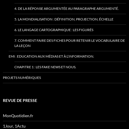
4. DE LA RÉPONSE ARGUMENTÉE AU PARAGRAPHE ARGUMENTÉ.
5. LA MONDIALISATION : DÉFINITION, PROJECTION, ÉCHELLE
6. LE LANGAGE CARTOGRAPHIQUE : LES FIGURÉS
7. COMMENT FAIRE DES FICHES POUR RETENIR LE VOCABULAIRE DE
LA LEÇON
EMI : EDUCATION AUX MÉDIAS ET À L’INFORMATION.
CHAPITRE 1 : LES FAKE NEWS ET NOUS.
PROJETS NUMÉRIQUES
REVUE DE PRESSE
MonQuotidien.fr
1Jour, 1Actu