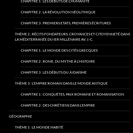
CHAPITRE 1 : LES DÉBUTS DE L’HUMANITÉ
CHAPITRE 2 : LA RÉVOLUTION NÉOLITHIQUE
CHAPITRE 3 : PREMIERS ETATS, PREMIÈRES ÉCRITURES
THÈME 2 : RÉCITS FONDATEURS, CROYANCES ET CITOYENNETÉ DANS
LA MÉDITERRANÉE DU IER MILLÉNAIRE AV. J.-C.
CHAPITRE 1 : LE MONDE DES CITÉS GRECQUES
CHAPITRE 2 : ROME, DU MYTHE À L’HISTOIRE
CHAPITRE 3 : LES DÉBUTS DU JUDAÏSME
THÈME 3 : L’EMPIRE ROMAIN DANS LE MONDE ANTIQUE
CHAPITRE 1 : CONQUÊTES, PAIX ROMAINE ET ROMANISATION
CHAPITRE 2 : DES CHRÉTIENS DANS L’EMPIRE
GÉOGRAPHIE
THÈME 1 : LE MONDE HABITÉ