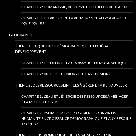
CHAPITRE 2 : HUMANISME, RÉFORME ET CONFLITS RELIGIEUX
CHAPITRE 3 : DU PRINCE DE LA RENAISSANCE AU ROI ABSOLU
(XVIE -XVIIE S.)
GÉOGRAPHIE
THÈME 1 : LA QUESTION DÉMOGRAPHIQUE ET L’INÉGAL
DÉVELOPPEMENT
CHAPITRE 1 : LES DÉFIS DE LA CROISSANCE DÉMOGRAPHIQUE
CHAPITRE 2 : RICHESSE ET PAUVRETÉ DANS LE MONDE
THÈME 2 : DES RESSOURCES LIMITÉES À GÉRER ET À RENOUVELER
CHAPITRE 1 : L’EAU ET L’ÉNERGIE DES RESSOURCES À MÉNAGER
ET À MIEUX UTILISER
CHAPITRE 2 : L’ALIMENTATION, COMMENT NOURRIR UNE
HUMANITÉ EN CROISSANCE DÉMOGRAPHIQUE ET AUX BESOINS
ACCRUS ?
THÈME 3 : L’ ENVIRONNEMENT, DU LOCAL AU PLANÉTAIRE