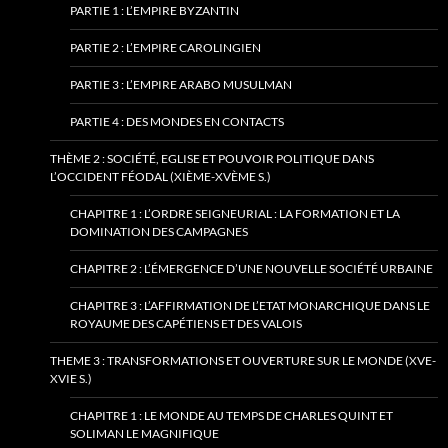
PARTIE 1 : L’EMPIRE BYZANTIN
PARTIE 2 : L’EMPIRE CAROLINGIEN
PARTIE 3 : L’EMPIRE ARABO MUSULMAN
PARTIE 4 : DES MONDES EN CONTACTS
THÈME 2 : SOCIÉTÉ, EGLISE ET POUVOIR POLITIQUE DANS
L’OCCIDENT FÉODAL (XIÈME-XVÈME S.)
CHAPITRE 1 : L’ORDRE SEIGNEURIAL : LA FORMATION ET LA
DOMINATION DES CAMPAGNES
CHAPITRE 2 : L’ÉMERGENCE D’UNE NOUVELLE SOCIÉTÉ URBAINE
CHAPITRE 3 : L’AFFIRMATION DE L’ETAT MONARCHIQUE DANS LE
ROYAUME DES CAPÉTIENS ET DES VALOIS
THEME 3 : TRANSFORMATIONS ET OUVERTURE SUR LE MONDE (XVE-
XVIE S.)
CHAPITRE 1 : LE MONDE AU TEMPS DE CHARLES QUINT ET
SOLIMAN LE MAGNIFIQUE