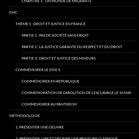
CHAPITRE 1 : UN MONDE DE MIGRANTS
EMC
THÈME 1 : DROIT ET JUSTICE EN FRANCE
PARTIE 1 : PAS DE SOCIÉTÉ SANS DROIT
PARTIE 2 : LA JUSTICE GARANTE DU RESPECT ET DU DROIT
PARTIE 3 : DROIT ET JUSTICE DES MINEURS
COMMÉMORER LE XIXE S.
COMMÉMORER EN REPUBLIQUE
COMMEMORATION DE L’ABOLITION DE L’ESCLAVAGE LE 10 MAI
COMMEMORER AU PANTHEON
METHODOLOGIE
1. PRÉSENTER UNE OEUVRE
2. PRÉSENTER, LIRE ET DÉCRIRE UNE PEINTURE CLASSIQUE