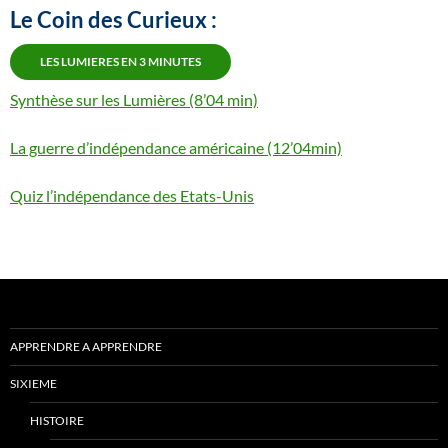
Le Coin des Curieux :
LES LUMIERES EN 3 MINUTES
Synthèse sur les Lumières (8’04 min)
La guerre d’indépendance américaine (12’04min)
Quiz l’indépendance des Etats-Unis
APPRENDRE A APPRENDRE
SIXIEME
HISTOIRE