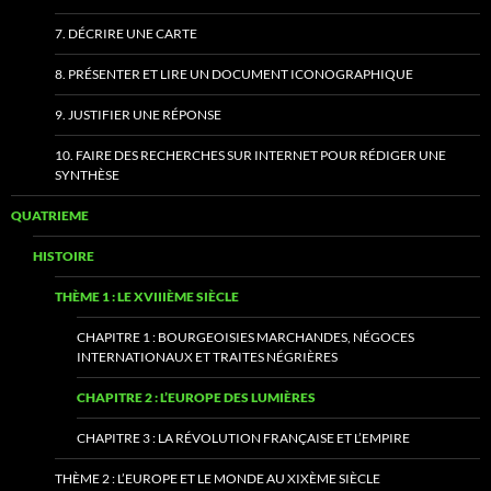
7. DÉCRIRE UNE CARTE
8. PRÉSENTER ET LIRE UN DOCUMENT ICONOGRAPHIQUE
9. JUSTIFIER UNE RÉPONSE
10. FAIRE DES RECHERCHES SUR INTERNET POUR RÉDIGER UNE
SYNTHÈSE
QUATRIEME
HISTOIRE
THÈME 1 : LE XVIIIÈME SIÈCLE
CHAPITRE 1 : BOURGEOISIES MARCHANDES, NÉGOCES
INTERNATIONAUX ET TRAITES NÉGRIÈRES
CHAPITRE 2 : L’EUROPE DES LUMIÈRES
CHAPITRE 3 : LA RÉVOLUTION FRANÇAISE ET L’EMPIRE
THÈME 2 : L’EUROPE ET LE MONDE AU XIXÈME SIÈCLE