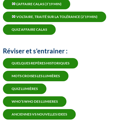
L’AFFAIRE CALAS (3’19 MIN)
VOLTAIRE, TRAITÉ SUR LA TOLÉRANCE (2’19 MIN)
QUIZ AFFAIRE CALAS
Réviser et s’entrainer :
QUELQUES REPÈRES HISTORIQUES
MOTS CROISES LES LUMIÈRES
QUIZ LUMIÈRES
WHO’S WHO DES LUMIERES
ANCIENNES VS NOUVELLES IDEES