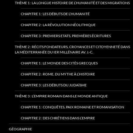
THÈME 1 : LA LONGUE HISTOIRE DE L’HUMANITÉ ET DES MIGRATIONS
CHAPITRE 1 : LES DÉBUTS DE L’HUMANITÉ
CHAPITRE 2 : LA RÉVOLUTION NÉOLITHIQUE
CHAPITRE 3 : PREMIERS ETATS, PREMIÈRES ÉCRITURES
THÈME 2 : RÉCITS FONDATEURS, CROYANCES ET CITOYENNETÉ DANS
LA MÉDITERRANÉE DU IER MILLÉNAIRE AV. J.-C.
CHAPITRE 1 : LE MONDE DES CITÉS GRECQUES
CHAPITRE 2 : ROME, DU MYTHE À L’HISTOIRE
CHAPITRE 3 : LES DÉBUTS DU JUDAÏSME
THÈME 3 : L’EMPIRE ROMAIN DANS LE MONDE ANTIQUE
CHAPITRE 1 : CONQUÊTES, PAIX ROMAINE ET ROMANISATION
CHAPITRE 2 : DES CHRÉTIENS DANS L’EMPIRE
GÉOGRAPHIE