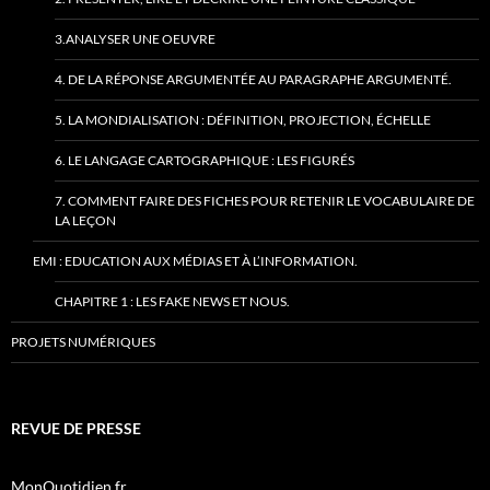
3.ANALYSER UNE OEUVRE
4. DE LA RÉPONSE ARGUMENTÉE AU PARAGRAPHE ARGUMENTÉ.
5. LA MONDIALISATION : DÉFINITION, PROJECTION, ÉCHELLE
6. LE LANGAGE CARTOGRAPHIQUE : LES FIGURÉS
7. COMMENT FAIRE DES FICHES POUR RETENIR LE VOCABULAIRE DE
LA LEÇON
EMI : EDUCATION AUX MÉDIAS ET À L’INFORMATION.
CHAPITRE 1 : LES FAKE NEWS ET NOUS.
PROJETS NUMÉRIQUES
REVUE DE PRESSE
MonQuotidien.fr