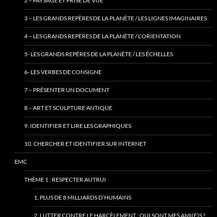
2 – PAYSAGE ET PRISE DE VUE
3 – LES GRANDS REPÈRES DE LA PLANÈTE / LES LIGNES IMAGINAIRES
4 – LES GRANDS REPÈRES DE LA PLANÈTE / L’ORIENTATION
5- LES GRANDS REPÈRES DE LA PLANÈTE / LES ÉCHELLES
6- LES VERBES DE CONSIGNE
7 – PRÉSENTER UN DOCUMENT
8 – ART ET SCULPTURE ANTIQUE
9. IDENTIFIER ET LIRE LES GRAPHIQUES
10. CHERCHER ET IDENTIFIER SUR INTERNET
EMC
THÈME 1 : RESPECTER AUTRUI
1. PLUS DE 8 MILLIARDS D’HUMAINS
2. LUTTER CONTRE LE HARCÈLEMENT : QUI SONT MES AMI(E)S ?