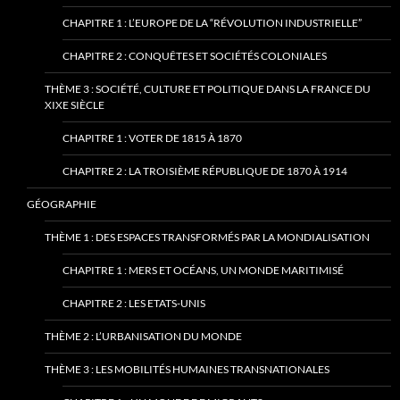
CHAPITRE 1 : L’EUROPE DE LA “RÉVOLUTION INDUSTRIELLE”
CHAPITRE 2 : CONQUÊTES ET SOCIÉTÉS COLONIALES
THÈME 3 : SOCIÉTÉ, CULTURE ET POLITIQUE DANS LA FRANCE DU
XIXE SIÈCLE
CHAPITRE 1 : VOTER DE 1815 À 1870
CHAPITRE 2 : LA TROISIÈME RÉPUBLIQUE DE 1870 À 1914
GÉOGRAPHIE
THÈME 1 : DES ESPACES TRANSFORMÉS PAR LA MONDIALISATION
CHAPITRE 1 : MERS ET OCÉANS, UN MONDE MARITIMISÉ
CHAPITRE 2 : LES ETATS-UNIS
THÈME 2 : L’URBANISATION DU MONDE
THÈME 3 : LES MOBILITÉS HUMAINES TRANSNATIONALES