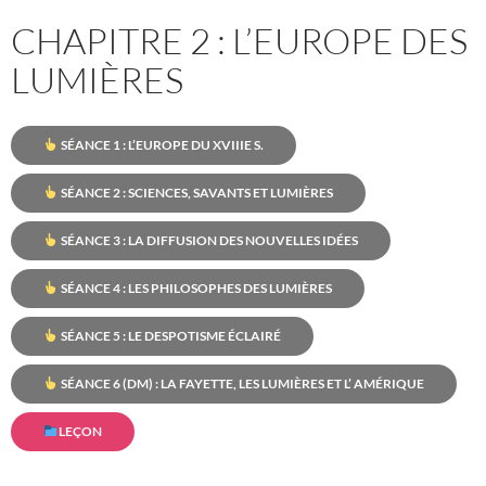
CHAPITRE 2 : L’EUROPE DES
LUMIÈRES
SÉANCE 1 : L’EUROPE DU XVIIIE S.
SÉANCE 2 : SCIENCES, SAVANTS ET LUMIÈRES
SÉANCE 3 : LA DIFFUSION DES NOUVELLES IDÉES
SÉANCE 4 : LES PHILOSOPHES DES LUMIÈRES
SÉANCE 5 : LE DESPOTISME ÉCLAIRÉ
SÉANCE 6 (DM) : LA FAYETTE, LES LUMIÈRES ET L’ AMÉRIQUE
LEÇON