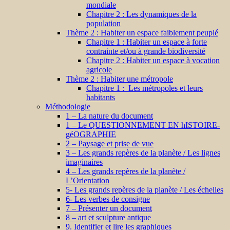
mondiale
Chapitre 2 : Les dynamiques de la
population
Thème 2 : Habiter un espace faiblement peuplé
Chapitre 1 : Habiter un espace à forte
contrainte et/ou à grande biodiversité
Chapitre 2 : Habiter un espace à vocation
agricole
Thème 2 : Habiter une métropole
Chapitre 1 : Les métropoles et leurs
habitants
Méthodologie
1 – La nature du document
1 – Le QUESTIONNEMENT EN hISTOIRE-
géOGRAPHIE
2 – Paysage et prise de vue
3 – Les grands repères de la planète / Les lignes
imaginaires
4 – Les grands repères de la planète /
L’Orientation
5- Les grands repères de la planète / Les échelles
6- Les verbes de consigne
7 – Présenter un document
8 – art et sculpture antique
9. Identifier et lire les graphiques