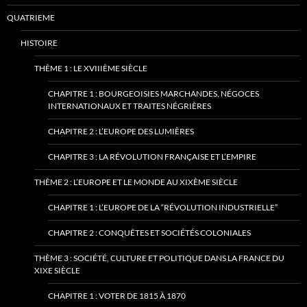
QUATRIEME
HISTOIRE
THÈME 1 : LE XVIIIÈME SIÈCLE
CHAPITRE 1 : BOURGEOISIES MARCHANDES, NÉGOCES
INTERNATIONAUX ET TRAITES NÉGRIÈRES
CHAPITRE 2 : L’EUROPE DES LUMIÈRES
CHAPITRE 3 : LA RÉVOLUTION FRANÇAISE ET L’EMPIRE
THÈME 2 : L’EUROPE ET LE MONDE AU XIXÈME SIÈCLE
CHAPITRE 1 : L’EUROPE DE LA “RÉVOLUTION INDUSTRIELLE”
CHAPITRE 2 : CONQUÊTES ET SOCIÉTÉS COLONIALES
THÈME 3 : SOCIÉTÉ, CULTURE ET POLITIQUE DANS LA FRANCE DU
XIXE SIÈCLE
CHAPITRE 1 : VOTER DE 1815 À 1870