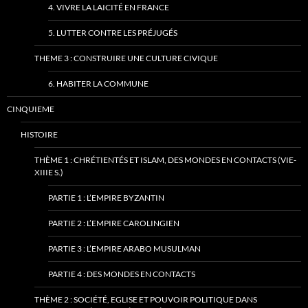
4. VIVRE LA LAICITÉ EN FRANCE
5. LUTTER CONTRE LES PRÉJUGÉS
THEME 3 : CONSTRUIRE UNE CULTURE CIVIQUE
6. HABITER LA COMMUNE
CINQUIEME
HISTOIRE
THÈME 1 : CHRÉTIENTÉS ET ISLAM, DES MONDES EN CONTACTS (VIE-
XIIIE S.)
PARTIE 1 : L’EMPIRE BYZANTIN
PARTIE 2 : L’EMPIRE CAROLINGIEN
PARTIE 3 : L’EMPIRE ARABO MUSULMAN
PARTIE 4 : DES MONDES EN CONTACTS
THÈME 2 : SOCIÉTÉ, EGLISE ET POUVOIR POLITIQUE DANS