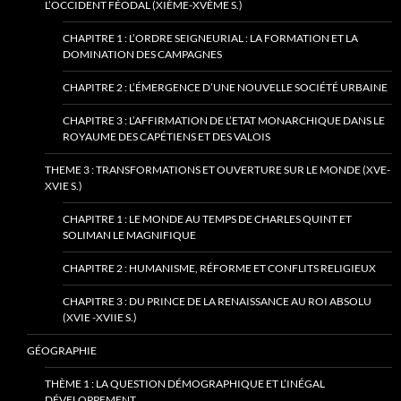
L’OCCIDENT FÉODAL (XIÈME-XVÈME S.)
CHAPITRE 1 : L’ORDRE SEIGNEURIAL : LA FORMATION ET LA
DOMINATION DES CAMPAGNES
CHAPITRE 2 : L’ÉMERGENCE D’UNE NOUVELLE SOCIÉTÉ URBAINE
CHAPITRE 3 : L’AFFIRMATION DE L’ETAT MONARCHIQUE DANS LE
ROYAUME DES CAPÉTIENS ET DES VALOIS
THEME 3 : TRANSFORMATIONS ET OUVERTURE SUR LE MONDE (XVE-
XVIE S.)
CHAPITRE 1 : LE MONDE AU TEMPS DE CHARLES QUINT ET
SOLIMAN LE MAGNIFIQUE
CHAPITRE 2 : HUMANISME, RÉFORME ET CONFLITS RELIGIEUX
CHAPITRE 3 : DU PRINCE DE LA RENAISSANCE AU ROI ABSOLU
(XVIE -XVIIE S.)
GÉOGRAPHIE
THÈME 1 : LA QUESTION DÉMOGRAPHIQUE ET L’INÉGAL
DÉVELOPPEMENT