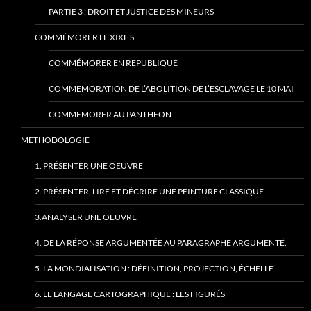
PARTIE 3 : DROIT ET JUSTICE DES MINEURS
COMMÉMORER LE XIXE S.
COMMÉMORER EN REPUBLIQUE
COMMEMORATION DE L’ABOLITION DE L’ESCLAVAGE LE 10 MAI
COMMEMORER AU PANTHEON
METHODOLOGIE
1. PRÉSENTER UNE OEUVRE
2. PRÉSENTER, LIRE ET DÉCRIRE UNE PEINTURE CLASSIQUE
3.ANALYSER UNE OEUVRE
4. DE LA RÉPONSE ARGUMENTÉE AU PARAGRAPHE ARGUMENTÉ.
5. LA MONDIALISATION : DÉFINITION, PROJECTION, ÉCHELLE
6. LE LANGAGE CARTOGRAPHIQUE : LES FIGURÉS