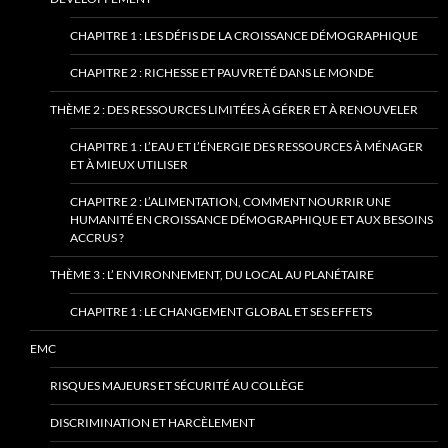
CHAPITRE 1 : LES DÉFIS DE LA CROISSANCE DÉMOGRAPHIQUE
CHAPITRE 2 : RICHESSE ET PAUVRETÉ DANS LE MONDE
THÈME 2 : DES RESSOURCES LIMITÉES À GÉRER ET À RENOUVELER
CHAPITRE 1 : L’EAU ET L’ÉNERGIE DES RESSOURCES À MÉNAGER
ET À MIEUX UTILISER
CHAPITRE 2 : L’ALIMENTATION, COMMENT NOURRIR UNE
HUMANITÉ EN CROISSANCE DÉMOGRAPHIQUE ET AUX BESOINS
ACCRUS ?
THÈME 3 : L’ ENVIRONNEMENT, DU LOCAL AU PLANÉTAIRE
CHAPITRE 1 : LE CHANGEMENT GLOBAL ET SES EFFETS
EMC
RISQUES MAJEURS ET SÉCURITÉ AU COLLÈGE
DISCRIMINATION ET HARCÈLEMENT