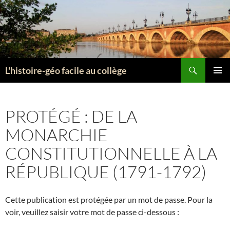
Aller
au
contenu
Recherche
L'histoire-géo facile au collège
MENU
PRINCI
PROTÉGÉ : DE LA
MONARCHIE
CONSTITUTIONNELLE À LA
RÉPUBLIQUE (1791-1792)
Cette publication est protégée par un mot de passe. Pour la
voir, veuillez saisir votre mot de passe ci-dessous :