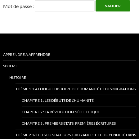
Mot de passe :
APPRENDRE A APPRENDRE
SIXIEME
HISTOIRE
THÈME 1 : LA LONGUE HISTOIRE DE L’HUMANITÉ ET DES MIGRATIONS
CHAPITRE 1 : LES DÉBUTS DE L’HUMANITÉ
CHAPITRE 2 : LA RÉVOLUTION NÉOLITHIQUE
CHAPITRE 3 : PREMIERS ETATS, PREMIÈRES ÉCRITURES
THÈME 2 : RÉCITS FONDATEURS, CROYANCES ET CITOYENNETÉ DANS