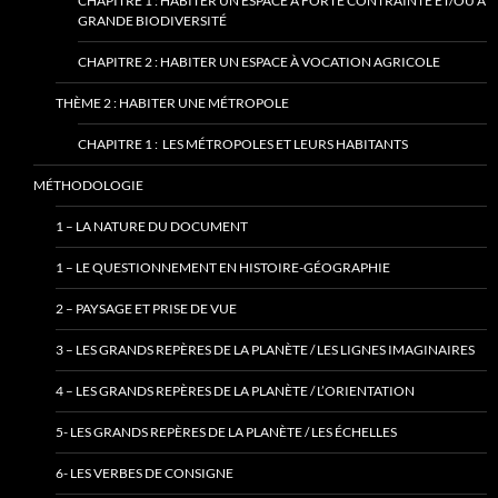
CHAPITRE 1 : HABITER UN ESPACE À FORTE CONTRAINTE ET/OU À
GRANDE BIODIVERSITÉ
CHAPITRE 2 : HABITER UN ESPACE À VOCATION AGRICOLE
THÈME 2 : HABITER UNE MÉTROPOLE
CHAPITRE 1 : LES MÉTROPOLES ET LEURS HABITANTS
MÉTHODOLOGIE
1 – LA NATURE DU DOCUMENT
1 – LE QUESTIONNEMENT EN HISTOIRE-GÉOGRAPHIE
2 – PAYSAGE ET PRISE DE VUE
3 – LES GRANDS REPÈRES DE LA PLANÈTE / LES LIGNES IMAGINAIRES
4 – LES GRANDS REPÈRES DE LA PLANÈTE / L’ORIENTATION
5- LES GRANDS REPÈRES DE LA PLANÈTE / LES ÉCHELLES
6- LES VERBES DE CONSIGNE