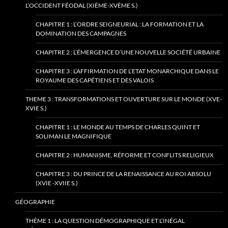
L’OCCIDENT FÉODAL (XIÈME-XVÈME S.)
CHAPITRE 1 : L’ORDRE SEIGNEURIAL : LA FORMATION ET LA
DOMINATION DES CAMPAGNES
CHAPITRE 2 : L’ÉMERGENCE D’UNE NOUVELLE SOCIÉTÉ URBAINE
CHAPITRE 3 : L’AFFIRMATION DE L’ETAT MONARCHIQUE DANS LE
ROYAUME DES CAPÉTIENS ET DES VALOIS
THEME 3 : TRANSFORMATIONS ET OUVERTURE SUR LE MONDE (XVE-
XVIE S.)
CHAPITRE 1 : LE MONDE AU TEMPS DE CHARLES QUINT ET
SOLIMAN LE MAGNIFIQUE
CHAPITRE 2 : HUMANISME, RÉFORME ET CONFLITS RELIGIEUX
CHAPITRE 3 : DU PRINCE DE LA RENAISSANCE AU ROI ABSOLU
(XVIE -XVIIE S.)
GÉOGRAPHIE
THÈME 1 : LA QUESTION DÉMOGRAPHIQUE ET L’INÉGAL