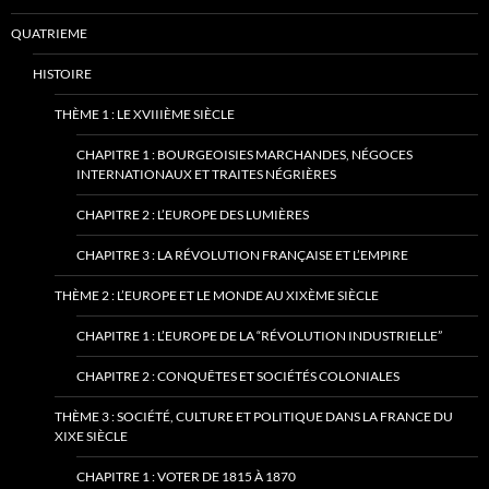
QUATRIEME
HISTOIRE
THÈME 1 : LE XVIIIÈME SIÈCLE
CHAPITRE 1 : BOURGEOISIES MARCHANDES, NÉGOCES
INTERNATIONAUX ET TRAITES NÉGRIÈRES
CHAPITRE 2 : L’EUROPE DES LUMIÈRES
CHAPITRE 3 : LA RÉVOLUTION FRANÇAISE ET L’EMPIRE
THÈME 2 : L’EUROPE ET LE MONDE AU XIXÈME SIÈCLE
CHAPITRE 1 : L’EUROPE DE LA “RÉVOLUTION INDUSTRIELLE”
CHAPITRE 2 : CONQUÊTES ET SOCIÉTÉS COLONIALES
THÈME 3 : SOCIÉTÉ, CULTURE ET POLITIQUE DANS LA FRANCE DU
XIXE SIÈCLE
CHAPITRE 1 : VOTER DE 1815 À 1870