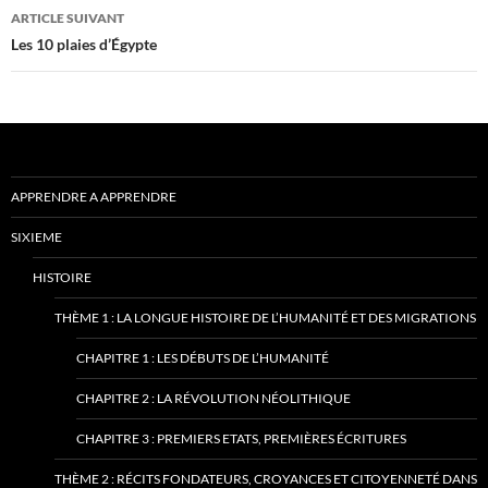
des
ARTICLE SUIVANT
articles
Les 10 plaies d’Égypte
APPRENDRE A APPRENDRE
SIXIEME
HISTOIRE
THÈME 1 : LA LONGUE HISTOIRE DE L’HUMANITÉ ET DES MIGRATIONS
CHAPITRE 1 : LES DÉBUTS DE L’HUMANITÉ
CHAPITRE 2 : LA RÉVOLUTION NÉOLITHIQUE
CHAPITRE 3 : PREMIERS ETATS, PREMIÈRES ÉCRITURES
THÈME 2 : RÉCITS FONDATEURS, CROYANCES ET CITOYENNETÉ DANS