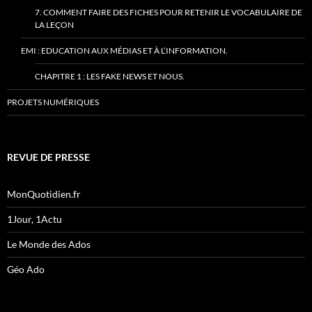
7. COMMENT FAIRE DES FICHES POUR RETENIR LE VOCABULAIRE DE
LA LEÇON
EMI : EDUCATION AUX MÉDIAS ET À L’INFORMATION.
CHAPITRE 1 : LES FAKE NEWS ET NOUS.
PROJETS NUMÉRIQUES
REVUE DE PRESSE
MonQuotidien.fr
1Jour, 1Actu
Le Monde des Ados
Géo Ado