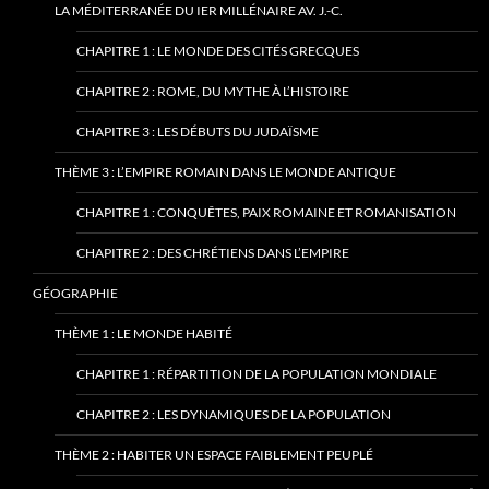
LA MÉDITERRANÉE DU IER MILLÉNAIRE AV. J.-C.
CHAPITRE 1 : LE MONDE DES CITÉS GRECQUES
CHAPITRE 2 : ROME, DU MYTHE À L’HISTOIRE
CHAPITRE 3 : LES DÉBUTS DU JUDAÏSME
THÈME 3 : L’EMPIRE ROMAIN DANS LE MONDE ANTIQUE
CHAPITRE 1 : CONQUÊTES, PAIX ROMAINE ET ROMANISATION
CHAPITRE 2 : DES CHRÉTIENS DANS L’EMPIRE
GÉOGRAPHIE
THÈME 1 : LE MONDE HABITÉ
CHAPITRE 1 : RÉPARTITION DE LA POPULATION MONDIALE
CHAPITRE 2 : LES DYNAMIQUES DE LA POPULATION
THÈME 2 : HABITER UN ESPACE FAIBLEMENT PEUPLÉ