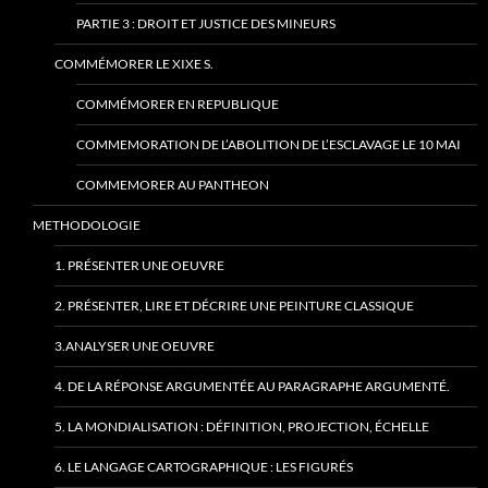
PARTIE 3 : DROIT ET JUSTICE DES MINEURS
COMMÉMORER LE XIXE S.
COMMÉMORER EN REPUBLIQUE
COMMEMORATION DE L’ABOLITION DE L’ESCLAVAGE LE 10 MAI
COMMEMORER AU PANTHEON
METHODOLOGIE
1. PRÉSENTER UNE OEUVRE
2. PRÉSENTER, LIRE ET DÉCRIRE UNE PEINTURE CLASSIQUE
3.ANALYSER UNE OEUVRE
4. DE LA RÉPONSE ARGUMENTÉE AU PARAGRAPHE ARGUMENTÉ.
5. LA MONDIALISATION : DÉFINITION, PROJECTION, ÉCHELLE
6. LE LANGAGE CARTOGRAPHIQUE : LES FIGURÉS