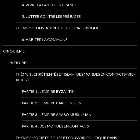
4. VIVRE LA LAICITÉ EN FRANCE
5. LUTTER CONTRE LES PRÉJUGÉS
THEME 3 : CONSTRUIRE UNE CULTURE CIVIQUE
6. HABITER LA COMMUNE
CINQUIEME
HISTOIRE
THÈME 1 : CHRÉTIENTÉS ET ISLAM, DES MONDES EN CONTACTS (VIE-
XIIIE S.)
PARTIE 1 : L’EMPIRE BYZANTIN
PARTIE 2 : L’EMPIRE CAROLINGIEN
PARTIE 3 : L’EMPIRE ARABO MUSULMAN
PARTIE 4 : DES MONDES EN CONTACTS
THÈME 2 : SOCIÉTÉ, EGLISE ET POUVOIR POLITIQUE DANS