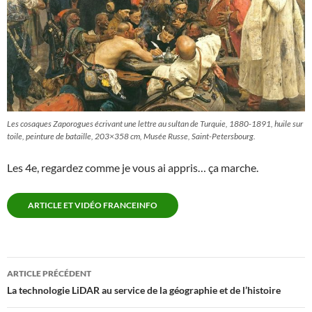
Les cosaques Zaporogues écrivant une lettre au sultan de Turquie, 1880-1891, huile sur
toile, peinture de bataille, 203×358 cm, Musée Russe, Saint-Petersbourg.
Les 4e, regardez comme je vous ai appris… ça marche.
ARTICLE ET VIDÉO FRANCEINFO
ARTICLE PRÉCÉDENT
Navigation
La technologie LiDAR au service de la géographie et de l’histoire