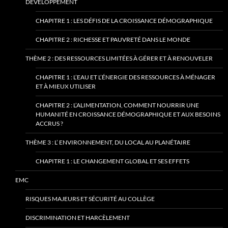
DÉVELOPPEMENT
CHAPITRE 1 : LES DÉFIS DE LA CROISSANCE DÉMOGRAPHIQUE
CHAPITRE 2 : RICHESSE ET PAUVRETÉ DANS LE MONDE
THÈME 2 : DES RESSOURCES LIMITÉES À GÉRER ET À RENOUVELER
CHAPITRE 1 : L’EAU ET L’ÉNERGIE DES RESSOURCES À MÉNAGER
ET À MIEUX UTILISER
CHAPITRE 2 : L’ALIMENTATION, COMMENT NOURRIR UNE
HUMANITÉ EN CROISSANCE DÉMOGRAPHIQUE ET AUX BESOINS
ACCRUS ?
THÈME 3 : L’ ENVIRONNEMENT, DU LOCAL AU PLANÉTAIRE
CHAPITRE 1 : LE CHANGEMENT GLOBAL ET SES EFFETS
EMC
RISQUES MAJEURS ET SÉCURITÉ AU COLLÈGE
DISCRIMINATION ET HARCÈLEMENT