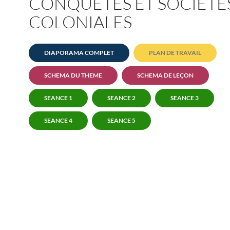
CONQUÊTES ET SOCIÉTÉ
COLONIALES
DIAPORAMA COMPLET
PLAN DE TRAVAIL
SCHEMA DU THEME
SCHEMA DE LEÇON
SEANCE 1
SEANCE 2
SEANCE 3
SEANCE 4
SEANCE 5