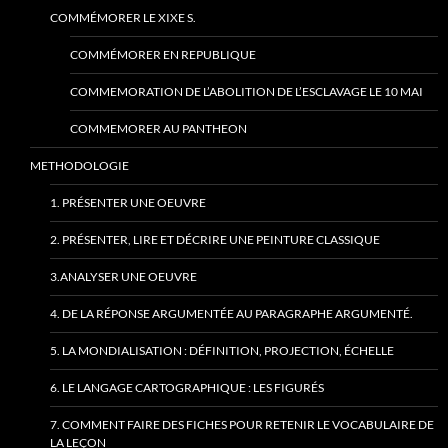
COMMÉMORER LE XIXE S.
COMMÉMORER EN REPUBLIQUE
COMMEMORATION DE L’ABOLITION DE L’ESCLAVAGE LE 10 MAI
COMMEMORER AU PANTHEON
METHODOLOGIE
1. PRÉSENTER UNE OEUVRE
2. PRÉSENTER, LIRE ET DÉCRIRE UNE PEINTURE CLASSIQUE
3.ANALYSER UNE OEUVRE
4. DE LA RÉPONSE ARGUMENTÉE AU PARAGRAPHE ARGUMENTÉ.
5. LA MONDIALISATION : DÉFINITION, PROJECTION, ÉCHELLE
6. LE LANGAGE CARTOGRAPHIQUE : LES FIGURÉS
7. COMMENT FAIRE DES FICHES POUR RETENIR LE VOCABULAIRE DE
LA LEÇON