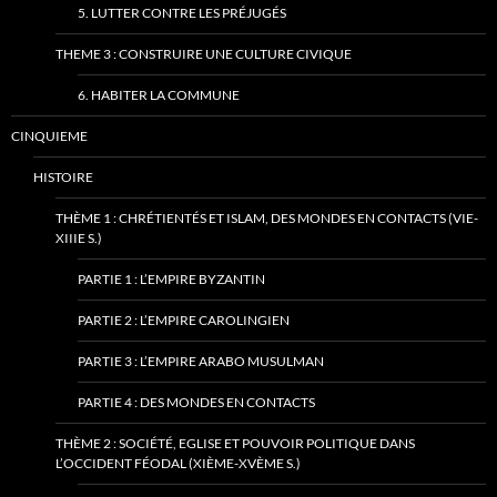
5. LUTTER CONTRE LES PRÉJUGÉS
THEME 3 : CONSTRUIRE UNE CULTURE CIVIQUE
6. HABITER LA COMMUNE
CINQUIEME
HISTOIRE
THÈME 1 : CHRÉTIENTÉS ET ISLAM, DES MONDES EN CONTACTS (VIE-
XIIIE S.)
PARTIE 1 : L’EMPIRE BYZANTIN
PARTIE 2 : L’EMPIRE CAROLINGIEN
PARTIE 3 : L’EMPIRE ARABO MUSULMAN
PARTIE 4 : DES MONDES EN CONTACTS
THÈME 2 : SOCIÉTÉ, EGLISE ET POUVOIR POLITIQUE DANS
L’OCCIDENT FÉODAL (XIÈME-XVÈME S.)