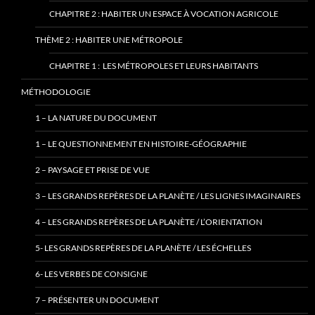
CHAPITRE 2 : HABITER UN ESPACE À VOCATION AGRICOLE
THÈME 2 : HABITER UNE MÉTROPOLE
CHAPITRE 1 : LES MÉTROPOLES ET LEURS HABITANTS
MÉTHODOLOGIE
1 – LA NATURE DU DOCUMENT
1 – LE QUESTIONNEMENT EN HISTOIRE-GÉOGRAPHIE
2 – PAYSAGE ET PRISE DE VUE
3 – LES GRANDS REPÈRES DE LA PLANÈTE / LES LIGNES IMAGINAIRES
4 – LES GRANDS REPÈRES DE LA PLANÈTE / L’ORIENTATION
5- LES GRANDS REPÈRES DE LA PLANÈTE / LES ÉCHELLES
6- LES VERBES DE CONSIGNE
7 – PRÉSENTER UN DOCUMENT