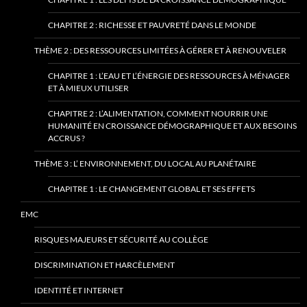
CHAPITRE 2 : RICHESSE ET PAUVRETÉ DANS LE MONDE
THÈME 2 : DES RESSOURCES LIMITÉES À GÉRER ET À RENOUVELER
CHAPITRE 1 : L’EAU ET L’ÉNERGIE DES RESSOURCES À MÉNAGER
ET À MIEUX UTILISER
CHAPITRE 2 : L’ALIMENTATION, COMMENT NOURRIR UNE
HUMANITÉ EN CROISSANCE DÉMOGRAPHIQUE ET AUX BESOINS
ACCRUS ?
THÈME 3 : L’ ENVIRONNEMENT, DU LOCAL AU PLANÉTAIRE
CHAPITRE 1 : LE CHANGEMENT GLOBAL ET SES EFFETS
EMC
RISQUES MAJEURS ET SÉCURITÉ AU COLLÈGE
DISCRIMINATION ET HARCÈLEMENT
IDENTITÉ ET INTERNET