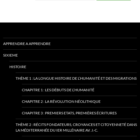
APPRENDRE A APPRENDRE
SIXIEME
HISTOIRE
THÈME 1 : LA LONGUE HISTOIRE DE L’HUMANITÉ ET DES MIGRATIONS
CHAPITRE 1 : LES DÉBUTS DE L’HUMANITÉ
CHAPITRE 2 : LA RÉVOLUTION NÉOLITHIQUE
CHAPITRE 3 : PREMIERS ETATS, PREMIÈRES ÉCRITURES
THÈME 2 : RÉCITS FONDATEURS, CROYANCES ET CITOYENNETÉ DANS
LA MÉDITERRANÉE DU IER MILLÉNAIRE AV. J.-C.