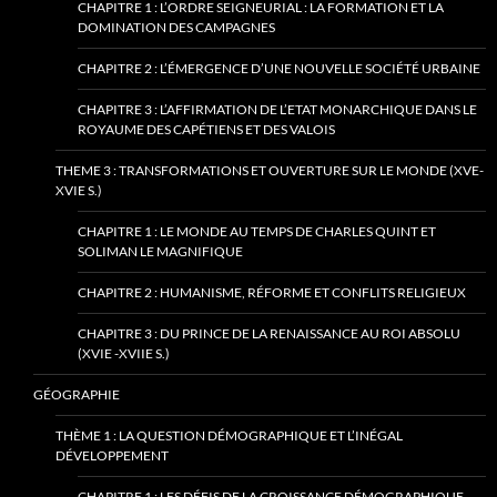
CHAPITRE 1 : L’ORDRE SEIGNEURIAL : LA FORMATION ET LA
DOMINATION DES CAMPAGNES
CHAPITRE 2 : L’ÉMERGENCE D’UNE NOUVELLE SOCIÉTÉ URBAINE
CHAPITRE 3 : L’AFFIRMATION DE L’ETAT MONARCHIQUE DANS LE
ROYAUME DES CAPÉTIENS ET DES VALOIS
THEME 3 : TRANSFORMATIONS ET OUVERTURE SUR LE MONDE (XVE-
XVIE S.)
CHAPITRE 1 : LE MONDE AU TEMPS DE CHARLES QUINT ET
SOLIMAN LE MAGNIFIQUE
CHAPITRE 2 : HUMANISME, RÉFORME ET CONFLITS RELIGIEUX
CHAPITRE 3 : DU PRINCE DE LA RENAISSANCE AU ROI ABSOLU
(XVIE -XVIIE S.)
GÉOGRAPHIE
THÈME 1 : LA QUESTION DÉMOGRAPHIQUE ET L’INÉGAL
DÉVELOPPEMENT
CHAPITRE 1 : LES DÉFIS DE LA CROISSANCE DÉMOGRAPHIQUE