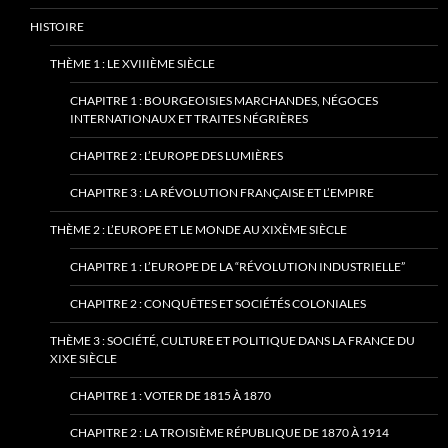
HISTOIRE
THÈME 1 : LE XVIIIÈME SIÈCLE
CHAPITRE 1 : BOURGEOISIES MARCHANDES, NÉGOCES
INTERNATIONAUX ET TRAITES NÉGRIÈRES
CHAPITRE 2 : L’EUROPE DES LUMIÈRES
CHAPITRE 3 : LA RÉVOLUTION FRANÇAISE ET L’EMPIRE
THÈME 2 : L’EUROPE ET LE MONDE AU XIXÈME SIÈCLE
CHAPITRE 1 : L’EUROPE DE LA “RÉVOLUTION INDUSTRIELLE”
CHAPITRE 2 : CONQUÊTES ET SOCIÉTÉS COLONIALES
THÈME 3 : SOCIÉTÉ, CULTURE ET POLITIQUE DANS LA FRANCE DU
XIXE SIÈCLE
CHAPITRE 1 : VOTER DE 1815 À 1870
CHAPITRE 2 : LA TROISIÈME RÉPUBLIQUE DE 1870 À 1914