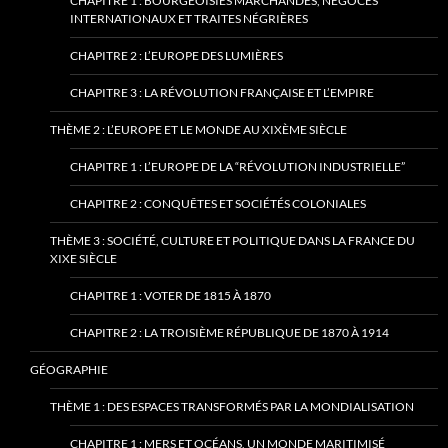
CHAPITRE 1 : BOURGEOISIES MARCHANDES, NÉGOCES
INTERNATIONAUX ET TRAITES NÉGRIÈRES
CHAPITRE 2 : L’EUROPE DES LUMIÈRES
CHAPITRE 3 : LA RÉVOLUTION FRANÇAISE ET L’EMPIRE
THÈME 2 : L’EUROPE ET LE MONDE AU XIXÈME SIÈCLE
CHAPITRE 1 : L’EUROPE DE LA “RÉVOLUTION INDUSTRIELLE”
CHAPITRE 2 : CONQUÊTES ET SOCIÉTÉS COLONIALES
THÈME 3 : SOCIÉTÉ, CULTURE ET POLITIQUE DANS LA FRANCE DU
XIXE SIÈCLE
CHAPITRE 1 : VOTER DE 1815 À 1870
CHAPITRE 2 : LA TROISIÈME RÉPUBLIQUE DE 1870 À 1914
GÉOGRAPHIE
THÈME 1 : DES ESPACES TRANSFORMÉS PAR LA MONDIALISATION
CHAPITRE 1 : MERS ET OCÉANS, UN MONDE MARITIMISÉ