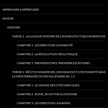
APPRENDRE A APPRENDRE
SIXIEME
HISTOIRE
THÈME 1 : LA LONGUE HISTOIRE DE L’HUMANITÉ ET DES MIGRATIONS
CHAPITRE 1 : LES DÉBUTS DE L’HUMANITÉ
CHAPITRE 2 : LA RÉVOLUTION NÉOLITHIQUE
CHAPITRE 3 : PREMIERS ETATS, PREMIÈRES ÉCRITURES
THÈME 2 : RÉCITS FONDATEURS, CROYANCES ET CITOYENNETÉ DANS
LA MÉDITERRANÉE DU IER MILLÉNAIRE AV. J.-C.
CHAPITRE 1 : LE MONDE DES CITÉS GRECQUES
CHAPITRE 2 : ROME, DU MYTHE À L’HISTOIRE
CHAPITRE 3 : LES DÉBUTS DU JUDAÏSME