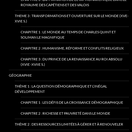
ROYAUME DES CAPÉTIENS ET DES VALOIS
THEME 3 : TRANSFORMATIONS ET OUVERTURE SUR LE MONDE (XVE-
XVIE S.)
CHAPITRE 1 : LE MONDE AU TEMPS DE CHARLES QUINT ET
SOLIMAN LE MAGNIFIQUE
CHAPITRE 2 : HUMANISME, RÉFORME ET CONFLITS RELIGIEUX
CHAPITRE 3 : DU PRINCE DE LA RENAISSANCE AU ROI ABSOLU
(XVIE -XVIIE S.)
GÉOGRAPHIE
THÈME 1 : LA QUESTION DÉMOGRAPHIQUE ET L’INÉGAL
DÉVELOPPEMENT
CHAPITRE 1 : LES DÉFIS DE LA CROISSANCE DÉMOGRAPHIQUE
CHAPITRE 2 : RICHESSE ET PAUVRETÉ DANS LE MONDE
THÈME 2 : DES RESSOURCES LIMITÉES À GÉRER ET À RENOUVELER