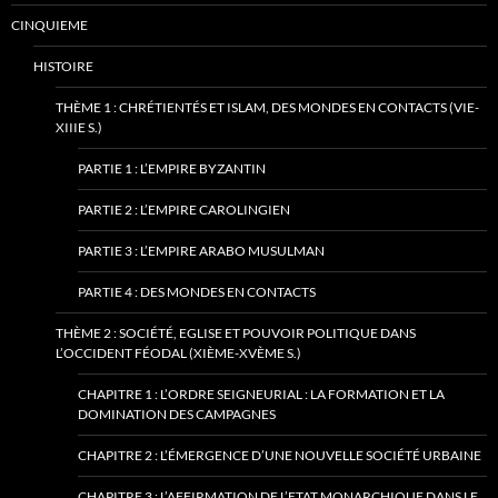
CINQUIEME
HISTOIRE
THÈME 1 : CHRÉTIENTÉS ET ISLAM, DES MONDES EN CONTACTS (VIE-
XIIIE S.)
PARTIE 1 : L’EMPIRE BYZANTIN
PARTIE 2 : L’EMPIRE CAROLINGIEN
PARTIE 3 : L’EMPIRE ARABO MUSULMAN
PARTIE 4 : DES MONDES EN CONTACTS
THÈME 2 : SOCIÉTÉ, EGLISE ET POUVOIR POLITIQUE DANS
L’OCCIDENT FÉODAL (XIÈME-XVÈME S.)
CHAPITRE 1 : L’ORDRE SEIGNEURIAL : LA FORMATION ET LA
DOMINATION DES CAMPAGNES
CHAPITRE 2 : L’ÉMERGENCE D’UNE NOUVELLE SOCIÉTÉ URBAINE
CHAPITRE 3 : L’AFFIRMATION DE L’ETAT MONARCHIQUE DANS LE