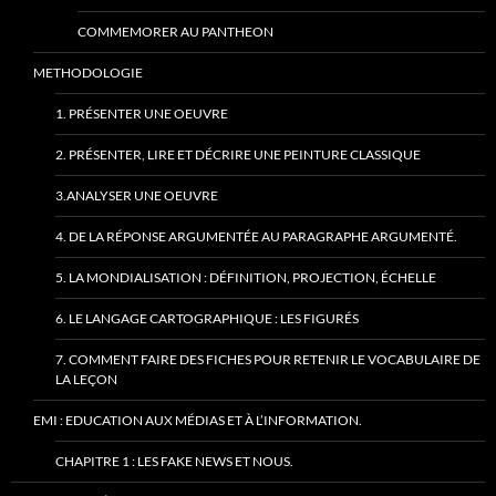
COMMEMORER AU PANTHEON
METHODOLOGIE
1. PRÉSENTER UNE OEUVRE
2. PRÉSENTER, LIRE ET DÉCRIRE UNE PEINTURE CLASSIQUE
3.ANALYSER UNE OEUVRE
4. DE LA RÉPONSE ARGUMENTÉE AU PARAGRAPHE ARGUMENTÉ.
5. LA MONDIALISATION : DÉFINITION, PROJECTION, ÉCHELLE
6. LE LANGAGE CARTOGRAPHIQUE : LES FIGURÉS
7. COMMENT FAIRE DES FICHES POUR RETENIR LE VOCABULAIRE DE
LA LEÇON
EMI : EDUCATION AUX MÉDIAS ET À L’INFORMATION.
CHAPITRE 1 : LES FAKE NEWS ET NOUS.