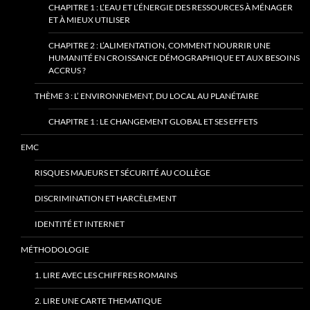
CHAPITRE 1 : L’EAU ET L’ÉNERGIE DES RESSOURCES À MÉNAGER
ET À MIEUX UTILISER
CHAPITRE 2 : L’ALIMENTATION, COMMENT NOURRIR UNE
HUMANITÉ EN CROISSANCE DÉMOGRAPHIQUE ET AUX BESOINS
ACCRUS ?
THÈME 3 : L’ ENVIRONNEMENT, DU LOCAL AU PLANÉTAIRE
CHAPITRE 1 : LE CHANGEMENT GLOBAL ET SES EFFETS
EMC
RISQUES MAJEURS ET SÉCURITÉ AU COLLÈGE
DISCRIMINATION ET HARCÈLEMENT
IDENTITÉ ET INTERNET
MÉTHODOLOGIE
1. LIRE AVEC LES CHIFFRES ROMAINS
2. LIRE UNE CARTE THEMATIQUE