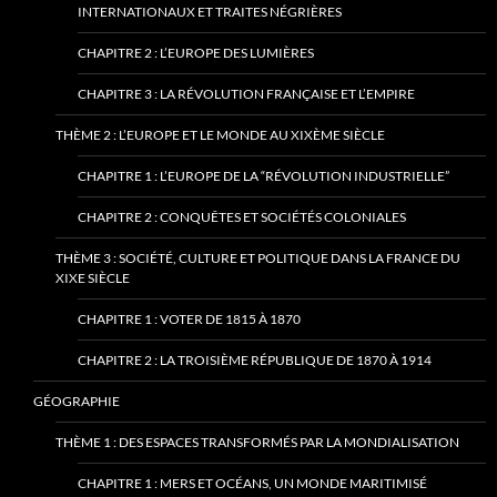
INTERNATIONAUX ET TRAITES NÉGRIÈRES
CHAPITRE 2 : L’EUROPE DES LUMIÈRES
CHAPITRE 3 : LA RÉVOLUTION FRANÇAISE ET L’EMPIRE
THÈME 2 : L’EUROPE ET LE MONDE AU XIXÈME SIÈCLE
CHAPITRE 1 : L’EUROPE DE LA “RÉVOLUTION INDUSTRIELLE”
CHAPITRE 2 : CONQUÊTES ET SOCIÉTÉS COLONIALES
THÈME 3 : SOCIÉTÉ, CULTURE ET POLITIQUE DANS LA FRANCE DU
XIXE SIÈCLE
CHAPITRE 1 : VOTER DE 1815 À 1870
CHAPITRE 2 : LA TROISIÈME RÉPUBLIQUE DE 1870 À 1914
GÉOGRAPHIE
THÈME 1 : DES ESPACES TRANSFORMÉS PAR LA MONDIALISATION
CHAPITRE 1 : MERS ET OCÉANS, UN MONDE MARITIMISÉ