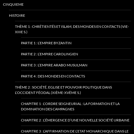
CINQUIEME
HISTOIRE
THÈME 1 : CHRÉTIENTÉS ET ISLAM, DES MONDES EN CONTACTS (VIE-
XIIIE S.)
PARTIE 1 : L’EMPIRE BYZANTIN
PARTIE 2 : L’EMPIRE CAROLINGIEN
PARTIE 3 : L’EMPIRE ARABO MUSULMAN
PARTIE 4 : DES MONDES EN CONTACTS
THÈME 2 : SOCIÉTÉ, EGLISE ET POUVOIR POLITIQUE DANS
L’OCCIDENT FÉODAL (XIÈME-XVÈME S.)
CHAPITRE 1 : L’ORDRE SEIGNEURIAL : LA FORMATION ET LA
DOMINATION DES CAMPAGNES
CHAPITRE 2 : L’ÉMERGENCE D’UNE NOUVELLE SOCIÉTÉ URBAINE
CHAPITRE 3 : L’AFFIRMATION DE L’ETAT MONARCHIQUE DANS LE