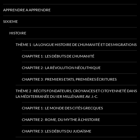
APPRENDRE A APPRENDRE
SIXIEME
HISTOIRE
THÈME 1 : LA LONGUE HISTOIRE DE L’HUMANITÉ ET DES MIGRATIONS
CHAPITRE 1 : LES DÉBUTS DE L’HUMANITÉ
CHAPITRE 2 : LA RÉVOLUTION NÉOLITHIQUE
CHAPITRE 3 : PREMIERS ETATS, PREMIÈRES ÉCRITURES
THÈME 2 : RÉCITS FONDATEURS, CROYANCES ET CITOYENNETÉ DANS
LA MÉDITERRANÉE DU IER MILLÉNAIRE AV. J.-C.
CHAPITRE 1 : LE MONDE DES CITÉS GRECQUES
CHAPITRE 2 : ROME, DU MYTHE À L’HISTOIRE
CHAPITRE 3 : LES DÉBUTS DU JUDAÏSME