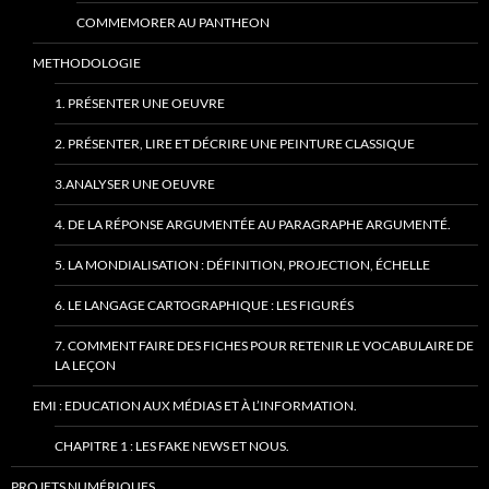
COMMEMORER AU PANTHEON
METHODOLOGIE
1. PRÉSENTER UNE OEUVRE
2. PRÉSENTER, LIRE ET DÉCRIRE UNE PEINTURE CLASSIQUE
3.ANALYSER UNE OEUVRE
4. DE LA RÉPONSE ARGUMENTÉE AU PARAGRAPHE ARGUMENTÉ.
5. LA MONDIALISATION : DÉFINITION, PROJECTION, ÉCHELLE
6. LE LANGAGE CARTOGRAPHIQUE : LES FIGURÉS
7. COMMENT FAIRE DES FICHES POUR RETENIR LE VOCABULAIRE DE
LA LEÇON
EMI : EDUCATION AUX MÉDIAS ET À L’INFORMATION.
CHAPITRE 1 : LES FAKE NEWS ET NOUS.
PROJETS NUMÉRIQUES