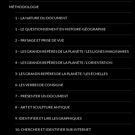
MÉTHODOLOGIE
1 – LA NATURE DU DOCUMENT
1 – LE QUESTIONNEMENT EN HISTOIRE-GÉOGRAPHIE
2 – PAYSAGE ET PRISE DE VUE
3 – LES GRANDS REPÈRES DE LA PLANÈTE / LES LIGNES IMAGINAIRES
4 – LES GRANDS REPÈRES DE LA PLANÈTE / L’ORIENTATION
5- LES GRANDS REPÈRES DE LA PLANÈTE / LES ÉCHELLES
6- LES VERBES DE CONSIGNE
7 – PRÉSENTER UN DOCUMENT
8 – ART ET SCULPTURE ANTIQUE
9. IDENTIFIER ET LIRE LES GRAPHIQUES
10. CHERCHER ET IDENTIFIER SUR INTERNET