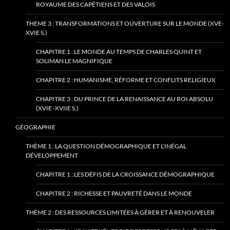
ROYAUME DES CAPÉTIENS ET DES VALOIS
THEME 3 : TRANSFORMATIONS ET OUVERTURE SUR LE MONDE (XVE-
XVIE S.)
CHAPITRE 1 : LE MONDE AU TEMPS DE CHARLES QUINT ET
SOLIMAN LE MAGNIFIQUE
CHAPITRE 2 : HUMANISME, RÉFORME ET CONFLITS RELIGIEUX
CHAPITRE 3 : DU PRINCE DE LA RENAISSANCE AU ROI ABSOLU
(XVIE -XVIIE S.)
GÉOGRAPHIE
THÈME 1 : LA QUESTION DÉMOGRAPHIQUE ET L’INÉGAL
DÉVELOPPEMENT
CHAPITRE 1 : LES DÉFIS DE LA CROISSANCE DÉMOGRAPHIQUE
CHAPITRE 2 : RICHESSE ET PAUVRETÉ DANS LE MONDE
THÈME 2 : DES RESSOURCES LIMITÉES À GÉRER ET À RENOUVELER