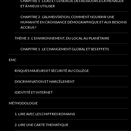
CHAPITRE 1 : L’EAU ET L’ÉNERGIE DES RESSOURCES À MÉNAGER
ET À MIEUX UTILISER
CHAPITRE 2 : L’ALIMENTATION, COMMENT NOURRIR UNE
HUMANITÉ EN CROISSANCE DÉMOGRAPHIQUE ET AUX BESOINS
ACCRUS ?
THÈME 3 : L’ ENVIRONNEMENT, DU LOCAL AU PLANÉTAIRE
CHAPITRE 1 : LE CHANGEMENT GLOBAL ET SES EFFETS
EMC
RISQUES MAJEURS ET SÉCURITÉ AU COLLÈGE
DISCRIMINATION ET HARCÈLEMENT
IDENTITÉ ET INTERNET
MÉTHODOLOGIE
1. LIRE AVEC LES CHIFFRES ROMAINS
2. LIRE UNE CARTE THEMATIQUE